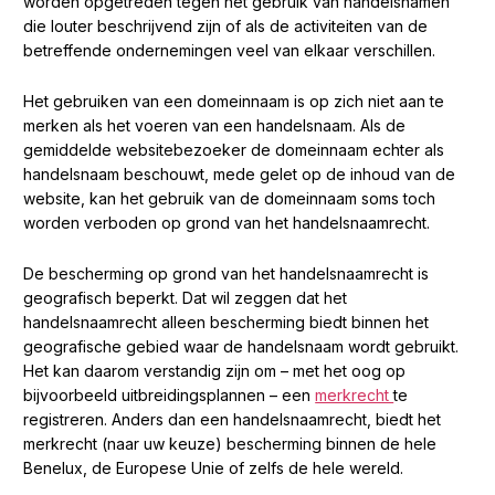
worden opgetreden tegen het gebruik van handelsnamen
die louter beschrijvend zijn of als de activiteiten van de
betreffende ondernemingen veel van elkaar verschillen.
Het gebruiken van een domeinnaam is op zich niet aan te
merken als het voeren van een handelsnaam. Als de
gemiddelde websitebezoeker de domeinnaam echter als
handelsnaam beschouwt, mede gelet op de inhoud van de
website, kan het gebruik van de domeinnaam soms toch
worden verboden op grond van het handelsnaamrecht.
De bescherming op grond van het handelsnaamrecht is
geografisch beperkt. Dat wil zeggen dat het
handelsnaamrecht alleen bescherming biedt binnen het
geografische gebied waar de handelsnaam wordt gebruikt.
Het kan daarom verstandig zijn om – met het oog op
bijvoorbeeld uitbreidingsplannen – een
merkrecht
te
registreren. Anders dan een handelsnaamrecht, biedt het
merkrecht (naar uw keuze) bescherming binnen de hele
Benelux, de Europese Unie of zelfs de hele wereld.