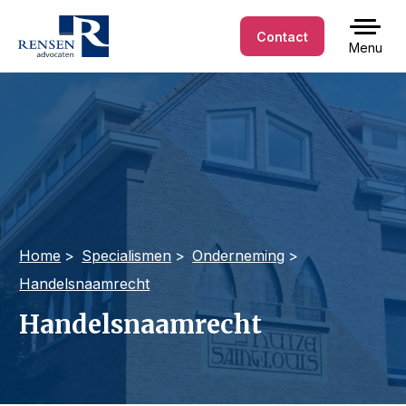
Contact
Menu
Home
Specialismen
Onderneming
Handelsnaamrecht
Handelsnaamrecht