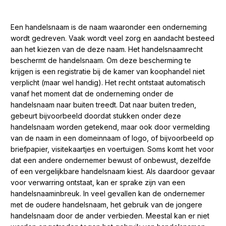
Een handelsnaam is de naam waaronder een onderneming
wordt gedreven. Vaak wordt veel zorg en aandacht besteed
aan het kiezen van de deze naam. Het handelsnaamrecht
beschermt de handelsnaam. Om deze bescherming te
krijgen is een registratie bij de kamer van koophandel niet
verplicht (maar wel handig). Het recht ontstaat automatisch
vanaf het moment dat de onderneming onder de
handelsnaam naar buiten treedt. Dat naar buiten treden,
gebeurt bijvoorbeeld doordat stukken onder deze
handelsnaam worden getekend, maar ook door vermelding
van de naam in een domeinnaam of logo, of bijvoorbeeld op
briefpapier, visitekaartjes en voertuigen. Soms komt het voor
dat een andere ondernemer bewust of onbewust, dezelfde
of een vergelijkbare handelsnaam kiest. Als daardoor gevaar
voor verwarring ontstaat, kan er sprake zijn van een
handelsnaaminbreuk. In veel gevallen kan de ondernemer
met de oudere handelsnaam, het gebruik van de jongere
handelsnaam door de ander verbieden. Meestal kan er niet