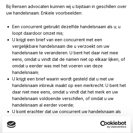
Bij Rensen advocaten kunnen wij u bijstaan in geschillen over
uw handelsnaam. Enkele voorbeelden:
Een concurrent gebruikt dezelfde handelsnaam als u; u
loopt daardoor omzet mis;
U krijgt een brief van een concurrent met een
vergelijkbare handelsnaam die u verzoekt om uw
handelsnaam te veranderen. U bent het daar niet mee
eens, omdat u vindt dat de namen niet op elkaar lijken, of
omdat u eerder was met het voeren van deze
handelsnaam;
U krijgt een brief waarin wordt gesteld dat u met uw
handelsnaam inbreuk maakt op een merkrecht. U bent het
daar niet mee eens, omdat u vindt dat het merk en uw
handelsnaam voldoende verschillen, of omdat u uw
handelsnaam al eerder voerde;
U komt erachter dat uw concurrent uw handelsnaam als
domeinnaam heeft geregistreerd, of andersom: u wordt
verzocht om uw domeinnaam te wijzigen;
U komt erachter dat uw concurrent uw handelsnaam als