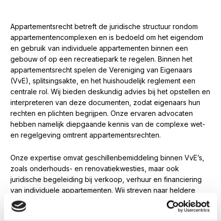
Appartementsrecht betreft de juridische structuur rondom
appartementencomplexen en is bedoeld om het eigendom
en gebruik van individuele appartementen binnen een
gebouw of op een recreatiepark te regelen. Binnen het
appartementsrecht spelen de Vereniging van Eigenaars
(VvE), splitsingsakte, en het huishoudelijk reglement een
centrale rol. Wij bieden deskundig advies bij het opstellen en
interpreteren van deze documenten, zodat eigenaars hun
rechten en plichten begrijpen. Onze ervaren advocaten
hebben namelijk diepgaande kennis van de complexe wet-
en regelgeving omtrent appartementsrechten.
Onze expertise omvat geschillenbemiddeling binnen VvE’s,
zoals onderhouds- en renovatiekwesties, maar ook
juridische begeleiding bij verkoop, verhuur en financiering
van individuele appartementen. Wij streven naar heldere
oplossingen die de belangen van de betrokken partijen
respecteren. Neem daarom vandaag nog contact met ons op