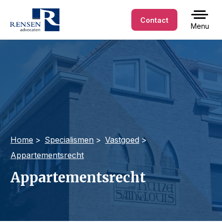
Contact
Menu
Home
Specialismen
Vastgoed
Appartementsrecht
Appartementsrecht